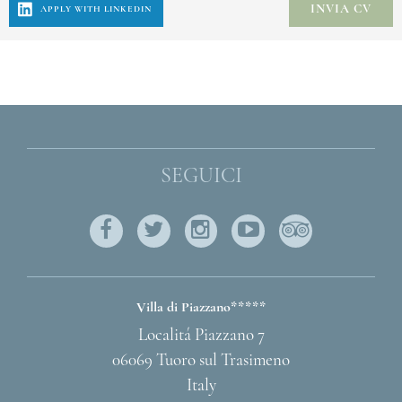
SEGUICI
Facebook
Twitter
Instagram
Youtube
Tripadviso
INDIRIZZO
Villa di Piazzano*****
Localitá Piazzano 7
06069 Tuoro sul Trasimeno
Italy